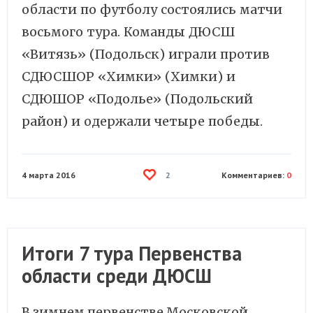
области по футболу состоялись матчи
восьмого тура. Команды ДЮСШ
«Витязь» (Подольск) играли против
СДЮСШОР «Химки» (Химки) и
СДЮШОР «Подолье» (Подольский
район) и одержали четыре победы.
4 марта 2016
Комментариев:
0
2
Итоги 7 тура Первенства
области среди ДЮСШ
В зимнем первенстве Московской