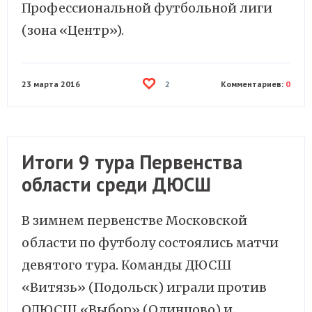
Профессиональной футбольной лиги
(зона «Центр»).
23 марта 2016
Комментариев:
0
2
Итоги 9 тура Первенства
области среди ДЮСШ
В зимнем первенстве Московской
области по футболу состоялись матчи
девятого тура. Команды ДЮСШ
«Витязь» (Подольск) играли против
ОДЮСШ «Выбор» (Одинцово) и